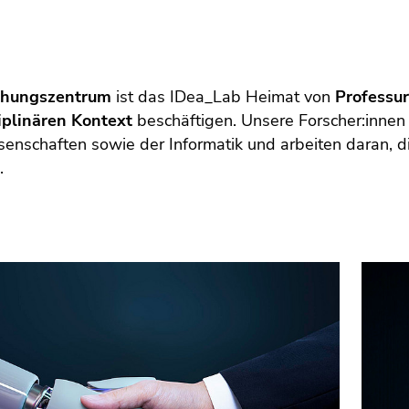
chungszentrum
ist das IDea_Lab Heimat von
Professu
ziplinären Kontext
beschäftigen. Unsere Forscher:innen
enschaften sowie der Informatik und arbeiten daran, di
.