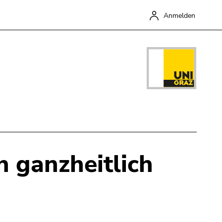
Anmelden
n ganzheitlich
Schließen