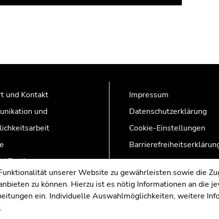
t und Kontakt
Impressum
nikation und
Datenschutzerklärung
lichkeitsarbeit
Cookie-Einstellungen
e
Barrierefreiheitserklärun
AZonline
nktionalität unserer Website zu gewährleisten sowie die Zug
nbieten zu können. Hierzu ist es nötig Informationen an die j
rbeitungen ein. Individuelle Auswahlmöglichkeiten, weitere In
.