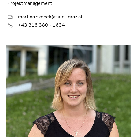
Projektmanagement
martina.szopek(at)uni-graz.at
+43 316 380 - 1634